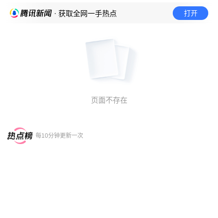
打开
· 获取全网一手热点
页面不存在
每10分钟更新一次