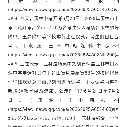
[来源:玉林晚报>>]
(https://view.inews.qq.com/a/20260625A05J4S00)#
## 4. 今天，玉林中考开考6月24日，2026年玉林市中
考正式开考，全市12.46万名考生步入考场；玉林师院
附中、玉高附中等学校举行出征仪式，考生们自信应
考。[来源:玉林市融媒体中心>>]
(https://view.inews.qq.com/a/20260624A08NN200)#
## 5. 正在公示！玉林这所高中规划有调整玉林市田家
炳中学申请对其位于名山街道崇高街88号的校区修建
性详细规划总平面规划图进行调整，主要调整内容为
新增3#教学楼及连廊；公示时间为6月24日至7月2
日。[来源:玉林晚报>>]
(https://view.inews.qq.com/a/20260625A05J4I00)##
# 6. 总投资2.2亿元，占地1160亩！玉林将新增一个旅