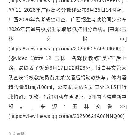
(https://view.inews.qq.com/a/20260624A0AFFF00)#
## 11. 2026年广西高考分数线公布6月25日14时起，
广西2026年高考成绩可查，广西招生考试院同步公布
2026年普通高校招生录取最低控制分数线。[来源:玉
林晚报>>]
(https://view.inews.qq.com/a/20260625A05J4600)[]
(@video=1)### 12. 玉林一名驾校教练"贪杯"后上
路，最终丢了饭碗6月17日22时26分，博白县交管大
队查获驾校教练员黄某某饮酒后驾驶教练车，体内酒
精含量51mg/100ml；公安机关依法对其处以15日行
政拘留、罚款，吊销机动车驾驶证，5年内不得重新申
领。[来源:玉林交警>>]
(https://view.inews.qq.com/a/20260624A08NNQ00)
免责声明