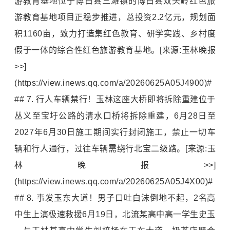
游教育基地位于博白县三滩镇的博白县双头岭红色旅
游教育基地项目正稳步推进，总投资2.2亿元，规划面
积1160亩，致力打造集红色教育、研学实践、乡村度
假于一体的综合性红色旅游教育基地。[来源:玉林晚报
>>]
(https://view.inews.qq.com/a/20260625A05J4900)#
## 7. 行人车辆禁行！玉林这座大桥即将拆除重建位于
丛义至宝圩公路的清水口桥将拆除重建，6月28日至
2027年6月30日施工期间实行封闭施工，禁止一切车
辆和行人通行，过往车辆需绕行北宝二级路。[来源:玉
林晚报>>]
(https://view.inews.qq.com/a/20260625A05J4X00)#
## 8. 事发玉东大道！男子口吐白沫倒地不起，2名高
中生上演极速救援6月19日，北流某高中高一学生史玉