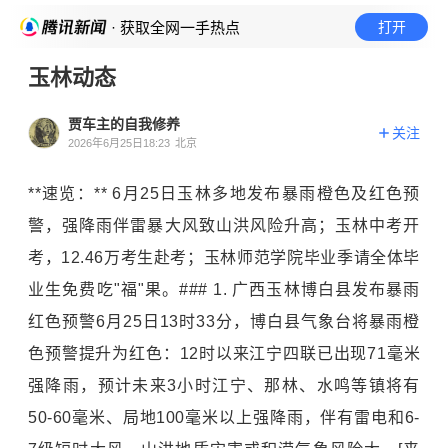
· 获取全网一手热点
打开
玉林动态
贾车主的自我修养
关注
2026年6月25日18:23
北京
**速览：** 6月25日玉林多地发布暴雨橙色及红色预
警，强降雨伴雷暴大风致山洪风险升高；玉林中考开
考，12.46万考生赴考；玉林师范学院毕业季请全体毕
业生免费吃"福"果。### 1. 广西玉林博白县发布暴雨
红色预警6月25日13时33分，博白县气象台将暴雨橙
色预警提升为红色：12时以来江宁四联已出现71毫米
强降雨，预计未来3小时江宁、那林、水鸣等镇将有
50-60毫米、局地100毫米以上强降雨，伴有雷电和6-