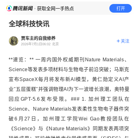
· 获取全网一手热点
打开
全球科技快讯
贾车主的自我修养
关注
2026年7月1日06:02
北京
**速览：** 一周内国外权威期刊Nature Materials、
Science等发表多项材料与生物电子前沿突破；马斯克
宣布SpaceX每月将发布新AI模型，黄仁勋定义AI产
业"五层蛋糕"并强调物理AI为下一波增长浪潮，奥特曼
回应GPT-5.6发布受限。### 1. 加州理工团队在
Science、Nature Materials发表柔性生物电子器件突
破6月27日，加州理工学院Wei Gao教授团队在
《Science》与《Nature Materials》同期发表两项突