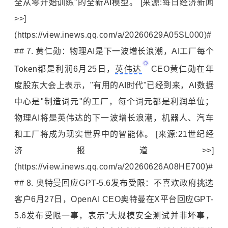
全从零开始训练"的全新AI模型。 [来源:每日经济新闻
>>]
(https://view.inews.qq.com/a/20260629A05SL000)#
## 7.
黄仁勋
：物理AI是下一波增长浪潮，AI工厂每个
Token都是利润6月25日，
英伟达
CEO黄仁勋在年
度股东大会上表示，"有用的AI时代"已经到来，AI数据
中心是"制造词元"的工厂，每个词元都是利润单位；
物理AI将是英伟达的下一波增长浪潮，机器人、汽车
和工厂将成为现实世界中的智能体。 [来源:21世纪经
济报道>>]
(https://view.inews.qq.com/a/20260626A08HE700)#
## 8. 奥特曼回应GPT-5.6发布受限：不喜欢政府挑选
客户6月27日，OpenAI CEO奥特曼在X平台回应GPT-
5.6发布受限一事，表示"大规模安全测试并非坏事，