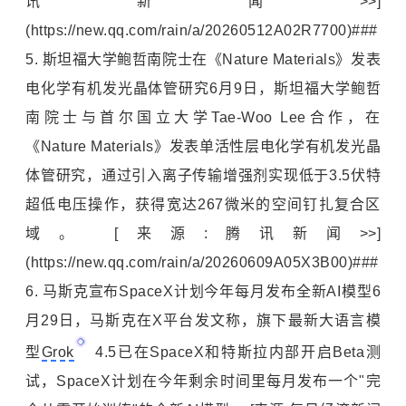
讯新闻>>]
(https://new.qq.com/rain/a/20260512A02R7700)###
5. 斯坦福大学
鲍哲南
院士在《Nature Materials》发表
电化学有机发光晶体管研究6月9日，斯坦福大学鲍哲
南院士与首尔国立大学Tae-Woo Lee合作，在
《Nature Materials》发表单活性层电化学有机发光晶
体管研究，通过引入离子传输增强剂实现低于3.5伏特
超低电压操作，获得宽达267微米的空间钉扎复合区
域。 [来源:腾讯新闻>>]
(https://new.qq.com/rain/a/20260609A05X3B00)###
6. 马斯克宣布SpaceX计划今年每月发布全新AI模型6
月29日，马斯克在X平台发文称，旗下最新大语言模
型
Grok
4.5已在SpaceX和
特斯拉
内部开启Beta测
试，SpaceX计划在今年剩余时间里每月发布一个"完