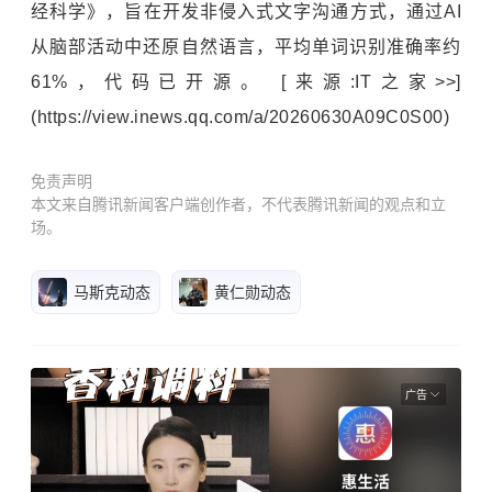
经科学》，旨在开发非侵入式文字沟通方式，通过AI
从脑部活动中还原自然语言，平均单词识别准确率约
61%，代码已开源。 [来源:IT之家>>]
(https://view.inews.qq.com/a/20260630A09C0S00)
免责声明
本文来自腾讯新闻客户端创作者，不代表腾讯新闻的观点和立
场。
马斯克动态
黄仁勋动态
广告