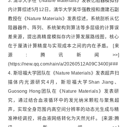
3.
清华大学
在《Nature Materials》发表忆阻器模拟存
内计算综述5月12日，清华大学吴华强教授和唐建石副
教授在《Nature Materials》发表综述，系统剖析从忆
阻器器件、阵列、系统架构到算法等多层级的计算误
差来源，提出高精度模拟存内计算发展路线图，核心
在于厘清计算精度与实现成本之间的内在矛盾。 [来
源:腾讯新闻>>]
(https://new.qq.com/rain/a/20260512A09C3400)###
4.
斯坦福大学
团队在《Nature Materials》发表超声扫
描体内光源研究4月，斯坦福大学Shan Jiang、
Guosong Hong团队在《Nature Materials》发表研
究，通过结合血液循环中的发光纳米颗粒与聚焦超
声，实现全身范围内高空间分辨率的动态光生成与精
准神经调控，将血液网络转化为天然光纤。 [来源:腾