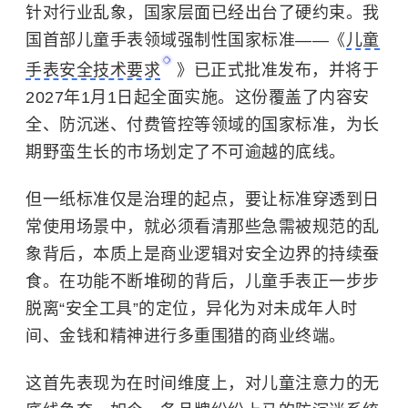
针对行业乱象，国家层面已经出台了硬约束。我
国首部儿童手表领域强制性国家标准——《
儿童
手表安全技术要求
》已正式批准发布，并将于
2027年1月1日起全面实施。这份覆盖了内容安
全、防沉迷、付费管控等领域的国家标准，为长
期野蛮生长的市场划定了不可逾越的底线。
但一纸标准仅是治理的起点，要让标准穿透到日
常使用场景中，就必须看清那些急需被规范的乱
象背后，本质上是商业逻辑对安全边界的持续蚕
食。在功能不断堆砌的背后，儿童手表正一步步
脱离“安全工具”的定位，异化为对未成年人时
间、金钱和精神进行多重围猎的商业终端。
这首先表现为在时间维度上，对儿童注意力的无