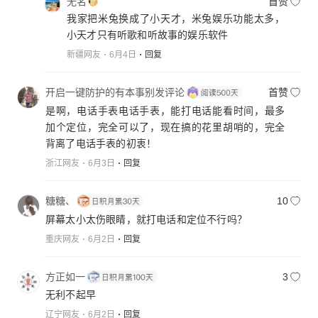
无名
首赞
我家把米兔换成了小天才，米兔娱乐功能太多，
小天才只有听歌和听故事的娱乐软件
新疆网友
6月4日
回复
开启一键防护的有本事别发评论
首赞
是啊，电话手表电话手表，能打电话能看时间，最多
加个定位，完全可以了，现在搞的花里胡哨的，完全
背离了电话手表的初衷！
浙江网友
6月3日
回复
糖糖、
10
屏幕太小太伤眼睛，就打电话和定位不行吗？
重庆网友
6月2日
回复
方正如一
3
无利不起早
辽宁网友
6月2日
回复