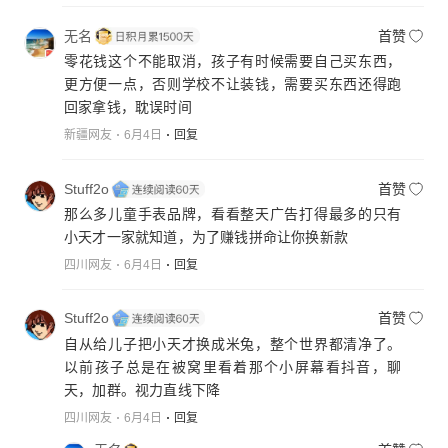
无名
首赞
零花钱这个不能取消，孩子有时候需要自己买东西，
更方便一点，否则学校不让装钱，需要买东西还得跑
回家拿钱，耽误时间
新疆网友
6月4日
回复
Stuff2o
首赞
那么多儿童手表品牌，看看整天广告打得最多的只有
小天才一家就知道，为了赚钱拼命让你换新款
四川网友
6月4日
回复
Stuff2o
首赞
自从给儿子把小天才换成米兔，整个世界都清净了。
以前孩子总是在被窝里看着那个小屏幕看抖音，聊
天，加群。视力直线下降
四川网友
6月4日
回复