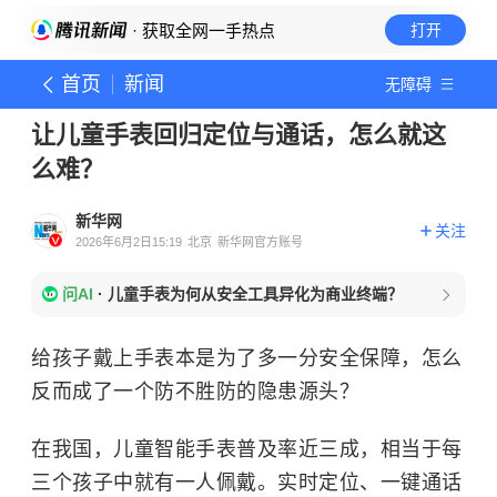
· 获取全网一手热点
打开
首页
新闻
无障碍
让儿童手表回归定位与通话，怎么就这
么难？
新华网
关注
2026年6月2日15:19
北京
新华网官方账号
问AI
·
儿童手表为何从安全工具异化为商业终端？
给孩子戴上手表本是为了多一分安全保障，怎么
反而成了一个防不胜防的隐患源头？
在我国，儿童智能手表普及率近三成，相当于每
三个孩子中就有一人佩戴。实时定位、一键通话