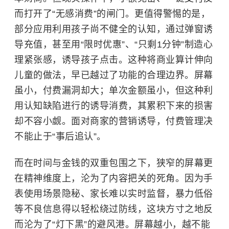
而打开了“无感消费”的闸门。更值得警惕的是，
部分应用利用孩子尚不健全的认知，通过弹窗诱
导充值，甚至用“限时优惠”、“只剩1分钟”制造心
理紧张感，诱导孩子点击。这种将商业算计伸向
儿童的做法，早已越过了功能的合理边界。屏幕
虽小，付费漏洞却大；单次金额虽小，但这种利
用认知缺陷进行的诱导消费，其累积下来的损害
却不容小觑。面对商家的营销诱导，付费管理决
不能止于“事后追认”。
而在时间与金钱的双重包围之下，狭窄的屏幕更
在精神维度上，沦为了内容把关的死角。因为手
表使用场景隐秘、家长难以实时监督，暴力低俗
等不良信息得以轻松绕过防线，这块方寸之地反
而沦为了“灯下黑”的避风港。屏幕越小，越不能