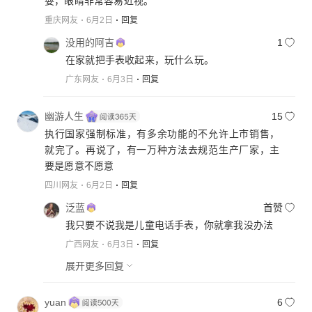
耍，眼睛非常容易近视。
重庆网友
6月2日
回复
没用的阿吉
1
在家就把手表收起来，玩什么玩。
广东网友
6月3日
回复
幽游人生
15
执行国家强制标准，有多余功能的不允许上市销售，
就完了。再说了，有一万种方法去规范生产厂家，主
要是愿意不愿意
四川网友
6月2日
回复
泛蓝
首赞
我只要不说我是儿童电话手表，你就拿我没办法
广西网友
6月3日
回复
展开更多回复
yuan
6