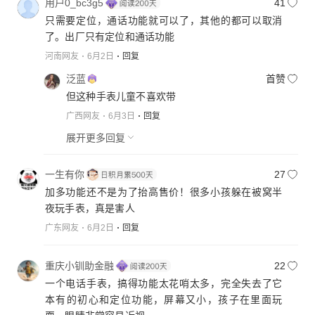
用户0_bc3g5
41
只需要定位，通话功能就可以了，其他的都可以取消
了。出厂只有定位和通话功能
河南网友
6月2日
回复
泛蓝
首赞
但这种手表儿童不喜欢带
广西网友
6月3日
回复
展开更多回复
一生有你
27
加多功能还不是为了抬高售价！很多小孩躲在被窝半
夜玩手表，真是害人
广东网友
6月2日
回复
重庆小钏助金融
22
一个电话手表，搞得功能太花哨太多，完全失去了它
本有的初心和定位功能，屏幕又小，孩子在里面玩