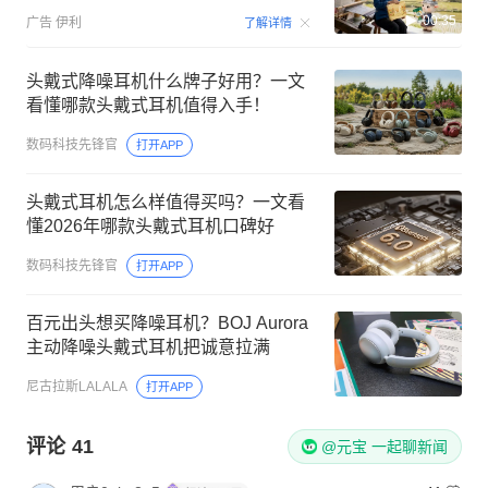
00:35
广告
伊利
了解详情
头戴式降噪耳机什么牌子好用？一文
看懂哪款头戴式耳机值得入手！
数码科技先锋官
打开APP
头戴式耳机怎么样值得买吗？一文看
懂2026年哪款头戴式耳机口碑好
数码科技先锋官
打开APP
百元出头想买降噪耳机？BOJ Aurora
主动降噪头戴式耳机把诚意拉满
尼古拉斯LALALA
打开APP
评论
41
@元宝 一起聊新闻