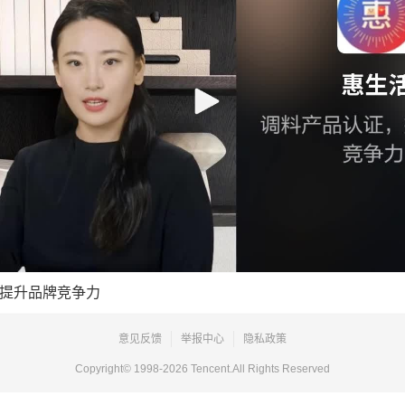
提升品牌竞争力
意见反馈
举报中心
隐私政策
Copyright© 1998-
2026
Tencent.All Rights Reserved