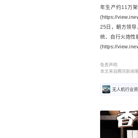
年生产约11万
(https://vie
25日，朝方领
统、自行火炮性
(https://view.
免责声明
本文来自腾讯新闻
无人机行业资