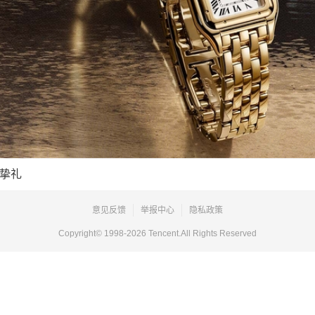
挚礼
意见反馈
举报中心
隐私政策
Copyright© 1998-
2026
Tencent.All Rights Reserved