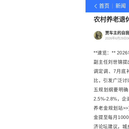
首页
新闻
农村养老退
贾车主的自
2026年6月29日06
**速览：** 
副主任刘世锦提出
调定调、7月底
比，引发广泛讨论。
五规划纲要明确
2.5%-2.8
养老金规划站>>](ht
金提至每月100
济论坛建议，城乡