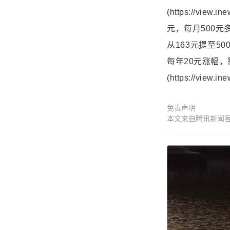
(https://vie
元，每月500元
从163元提至5
每年20元涨幅，
(https://view.
免责声明
本文来自腾讯新闻