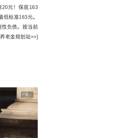
金统一涨20元！保底163
最低标准163元。
期刚性负债。按当前
养老金规划站>>]
广告