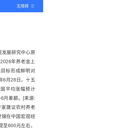
无障碍
务院发展研究中心原
2026年养老金上
元目标形成鲜明对
6年6月28日，十五
全国平均涨幅预计
6月差额。[来源:
# 2. 专家建议农村养老
刘世锦在中国宏观经
提至600元左右，