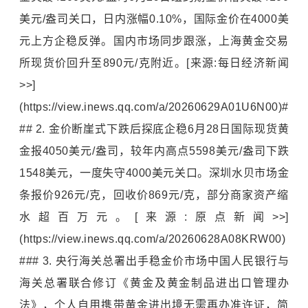
美元/盎司关口，日内涨幅0.10%，国际金价在4000美
元上方企稳反弹。国内市场同步跟涨，上海黄金交易
所现货价回升至890元/克附近。[来源:每日经济新闻
>>]
(https://view.inews.qq.com/a/20260629A01U6N00)#
## 2. 金价断崖式下跌后探底企稳6月28日国际现货黄
金报4050美元/盎司，较年内高点5598美元/盎司下跌
1548美元，一度失守4000美元关口。深圳水贝市场金
条报价926元/克，回收价869元/克，部分商家资产缩
水超百万元。[来源:原点新闻>>]
(https://view.inews.qq.com/a/20260628A08KRW00)
### 3. 央行海关总署出手稳金价市场中国人民银行与
海关总署联合修订《黄金及黄金制品进出口管理办
法》，个人自用携带黄金进出境无需再办准许证，简