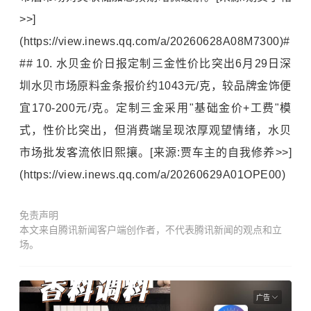
>>]
(https://view.inews.qq.com/a/20260628A08M7300)#
## 10. 水贝金价日报定制三金性价比突出6月29日深
圳水贝市场原料金条报价约1043元/克，较品牌金饰便
宜170-200元/克。定制三金采用"基础金价+工费"模
式，性价比突出，但消费端呈现浓厚观望情绪，水贝
市场批发客流依旧熙攘。[来源:贾车主的自我修养>>]
(https://view.inews.qq.com/a/20260629A01OPE00)
免责声明
本文来自腾讯新闻客户端创作者，不代表腾讯新闻的观点和立
场。
广告