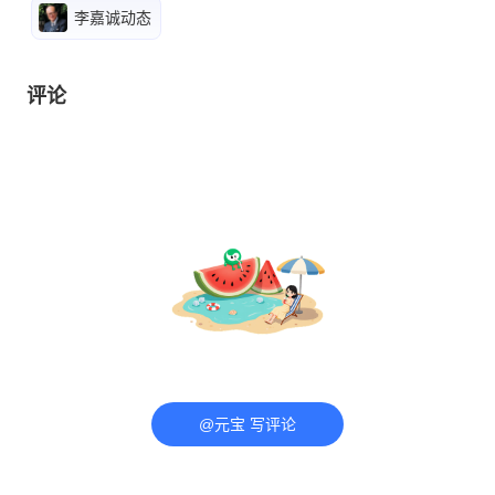
李嘉诚动态
评论
@元宝 写评论