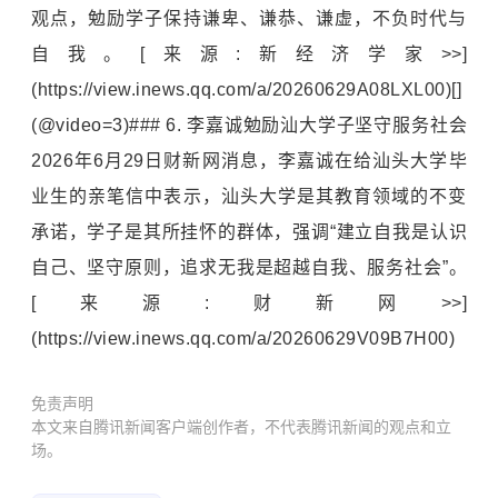
观点，勉励学子保持谦卑、谦恭、谦虚，不负时代与
自我。[来源:新经济学家>>]
(https://view.inews.qq.com/a/20260629A08LXL00)[]
(@video=3)### 6. 李嘉诚勉励汕大学子坚守服务社会
2026年6月29日财新网消息，李嘉诚在给汕头大学毕
业生的亲笔信中表示，汕头大学是其教育领域的不变
承诺，学子是其所挂怀的群体，强调“建立自我是认识
自己、坚守原则，追求无我是超越自我、服务社会”。
[来源:财新网>>]
(https://view.inews.qq.com/a/20260629V09B7H00)
免责声明
本文来自腾讯新闻客户端创作者，不代表腾讯新闻的观点和立
场。