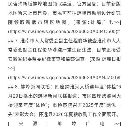
民咨询新版蚌埠地图领取渠道，官方回复：目前新版
地图暂未上市售卖，市民可前往蚌埠市勘测设计研究
院领取新版市辖区地图。[来源:蚌埠广电>>]
(https://view.inews.qq.com/a/20260630A034O500)#
## 7. 淮南市人大常委会副主任程俊华被查淮南市人大
常委会副主任程俊华涉嫌严重违纪违法，目前正接受
安徽省纪委监委纪律审查和监察调查。[来源:蚌埠日报
>>]
(https://view.inews.qq.com/a/20260629A0ANJZ00)#
## 8. 蚌埠新闻联播：四座跨淮河大桥迎年度"体检"6
月29日播出的蚌埠新闻联播报道：市区四座跨淮河大
桥迎来年度"体检"；市检察院召开2025年度"
两优一
先
"表彰大会；怀远县2026年夏粮收购工作全面展开。
[来源:蚌埠广电>>]