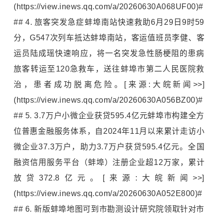
(https://view.inews.qq.com/a/20260630A068UF00)#
## 4. 旅客突发急症蚌埠南站快速救助6月29日9时59
分，G547次列车抵达蚌埠南站，客运值班员李健、客
运员陆成瑶快速响应，将一名突发急性肠梗阻的患病
旅客转运至120急救车，送往蚌埠市第二人民医院救
治，患者成功脱离危险。[来源:大皖新闻>>]
(https://view.inews.qq.com/a/20260630A056BZ00)#
## 5. 3.7万户小微企业获贷595.4亿元蚌埠市构建全方
位普惠金融服务体系，自2024年11月以来累计走访小
微企业37.3万户，助力3.7万户获贷595.4亿元。全国
融资信用服务平台（蚌埠）注册企业超12万家，累计
放贷372.8亿元。[来源:大皖新闻>>]
(https://view.inews.qq.com/a/20260630A052E800)#
## 6. 新版蚌埠地图可到市勘测设计研究院领取针对市