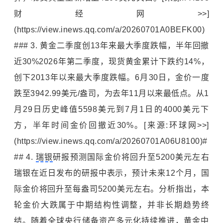
财经网>>]
(https://view.inews.qq.com/a/20260701A0BEFK00)
### 3. 黄金二季度创13年来最大季度跌幅，半年回撤
近30%2026年第二季度，现货黄金累计下跌约14%，
创下2013年以来最大季度跌幅。6月30日，金价一度
跌至3942.99美元/盎司，为去年11月以来最低点。从1
月29日历史峰值5598美元到7月1日的4000美元下
方，半年时间金价回撤近30%。[来源:环球网>>]
(https://view.inews.qq.com/a/20260701A06U8100)#
## 4.
瑞银
研报预测国际金价将回升至5200美元左右
瑞银在近日发布的研报中表示，预计未来12个月，国
际金价将回升至每盎司5200美元左右。分析指出，本
轮金价大跌属于中期结构性调整，并非长期趋势终
结。随着全球央行储备资产多元化持续推进，黄金中