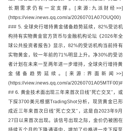
长期需求仍有一定支撑。[来源:九派财经>>]
(https://view.inews.qq.com/a/20260701A07OUQ00)
### 5. 全球央行增持黄金储备趋势延续，82%受访机
构持有实物黄金官方货币与金融机构论坛《2026年全
球公共投资者报告》显示，82%的受访机构当前持有
实物黄金，较一年前的71%明显上升。净30%的受访
者计划在未来一至两年进一步增持，全球央行增持黄
金储备趋势延续。[来源:界面新闻>>]
(https://view.inews.qq.com/a/20260701A05MTF00)#
## 6. 黄金技术面出现三年来首次日线"死亡交叉"，或
下探3700美元根据TradingShot分析，现货黄金已形
成近三年来首次日线"死亡交叉"，这是自2023年9月
27日以来首次出现。该信号出现之际，金价仍被困在
持续五个月的下降通道中，增加了价格进一步下探至