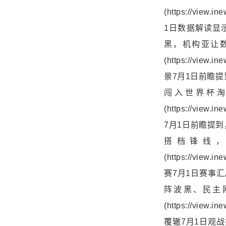
(https://vie
1日数据解读显示
黑，机构亚让数
(https://vie
景7月1日前瞻
闯入世界杯淘
(https://vie
7月1日前瞻提
搭档锋线，
(https://vie
赛7月1日赛事
阵波黑、民主
(https://vie
覆辙7月1日观