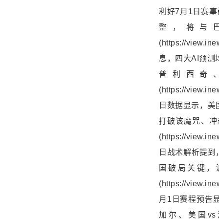
利好7月1日赛
整，将与
(https://vie
息，四大AI预
普利西奇
(https://vie
日数据显示，美国
打破该魔咒、冲
(https://vie
日战术解析提到
国破局关键，波
(https://vie
月1日赛程预告
加尔、美国vs