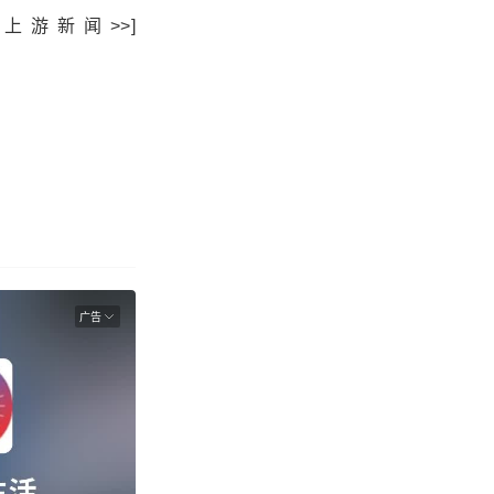
游新闻>>]
广告