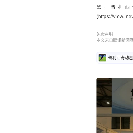
黑，普利西
(https://view.
免责声明
本文来自腾讯新闻
普利西奇动态